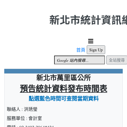
跳到主要內容
首頁
Sign Up
全站搜尋
新北市萬里區公所
預告統計資料發布時間表
點選藍色時間可查閱當期資料
聯絡人 : 洪琇瑩
服務單位 : 會計室