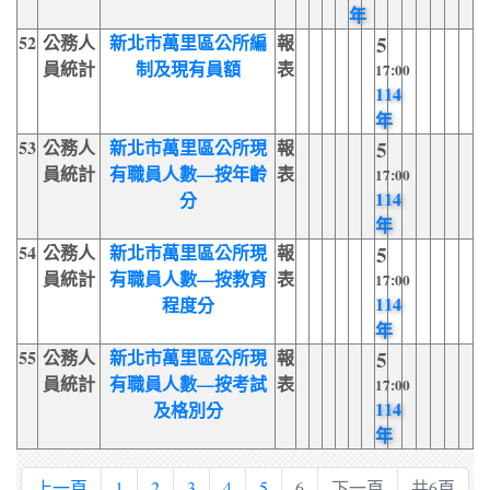
年
52
公務人
新北市萬里區公所編
報
5
員統計
制及現有員額
表
17:00
114
年
53
公務人
新北市萬里區公所現
報
5
員統計
有職員人數—按年齡
表
17:00
114
分
年
54
公務人
新北市萬里區公所現
報
5
員統計
有職員人數—按教育
表
17:00
114
程度分
年
55
公務人
新北市萬里區公所現
報
5
員統計
有職員人數—按考試
表
17:00
114
及格別分
年
上一頁
1
2
3
4
5
6
下一頁
共6頁