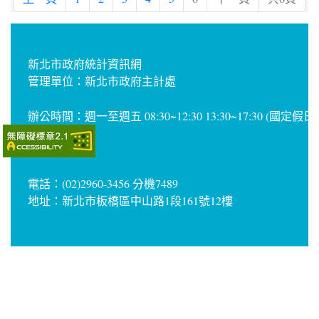
新北市政府統計資訊網
管理單位：新北市政府主計處
辦公時間：週一至週五 08:30~12:30 13:30~17:30 (國定假
電話：(02)2960-3456 分機7489
地址：新北市板橋區中山路1段161號12樓