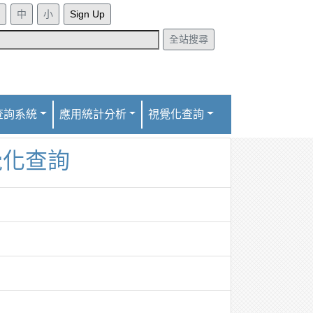
Sign Up
全站搜尋
查詢系統
應用統計分析
視覺化查詢
覺化查詢