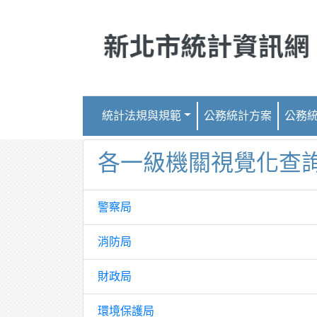
跳到主要內容
統計法規與規範
公務統計方案
公務
各一級機關視覺化查
警察局
消防局
財政局
環境保護局