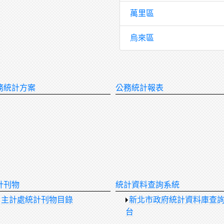
萬里區
烏來區
務統計方案
公務統計報表
計刊物
統計資料查詢系統
主計處統計刊物目錄
新北市政府統計資料庫查
台