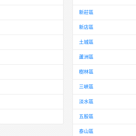
新莊區
新店區
土城區
蘆洲區
樹林區
三峽區
淡水區
五股區
泰山區