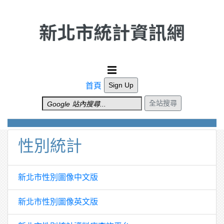
跳到主要內容
Sign Up
首頁
全站搜尋
性別統計
新北市性別圖像中文版
新北市性別圖像英文版