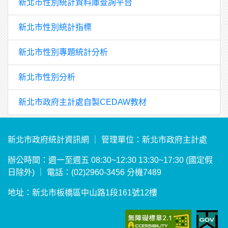
新北市性別統計資料庫查詢平台
新北市性別統計指標
新北市性別專題統計分析
新北市性別分析
新北市政府主計處自製CEDAW教材
新北市政府統計資訊網 ｜ 管理單位：新北市政府主計處
辦公時間：週一至週五 08:30~12:30 13:30~17:30 (國定假
日除外) ｜ 電話：(02)2960-3456 分機7489
地址：新北市板橋區中山路1段161號12樓