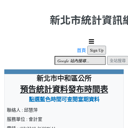
跳到主要內容
首頁
Sign Up
全站搜尋
新北市中和區公所
預告統計資料發布時間表
點選藍色時間可查閱當期資料
聯絡人 : 邱慧萍
服務單位 : 會計室