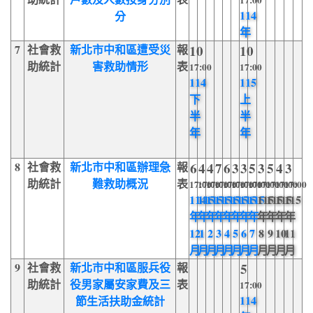
17:00
114
分
年
7
社會救
新北市中和區遭受災
報
10
10
助統計
害救助情形
表
17:00
17:00
114
115
下
上
半
半
年
年
8
社會救
新北市中和區辦理急
報
6
4
4
7
6
3
3
5
3
5
4
3
助統計
難救助概況
表
17:00
17:00
17:00
17:00
17:00
17:00
17:00
17:00
17:00
17:00
17:00
17:00
114
115
115
115
115
115
115
115
115
115
115
115
年
年
年
年
年
年
年
年
年
年
年
年
12
1
2
3
4
5
6
7
8
9
10
11
月
月
月
月
月
月
月
月
月
月
月
月
9
社會救
新北市中和區服兵役
報
5
助統計
役男家屬安家費及三
表
17:00
114
節生活扶助金統計