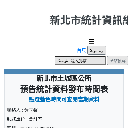
跳到主要內容
首頁
Sign Up
全站搜尋
新北市土城區公所
預告統計資料發布時間表
點選藍色時間可查閱當期資料
聯絡人 : 黃玉馨
服務單位 : 會計室