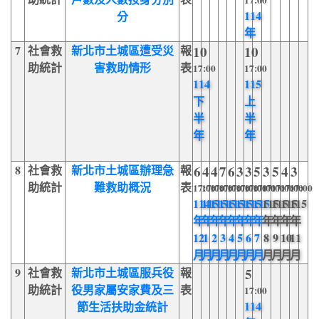
17:00
114
分
年
7
社會救
新北市土城區遭受災
報
10
10
助統計
害救助情形
表
17:00
17:00
114
115
下
上
半
半
年
年
8
社會救
新北市土城區辦理急
報
6
4
4
7
6
3
3
5
3
5
4
3
助統計
難救助概況
表
17:00
17:00
17:00
17:00
17:00
17:00
17:00
17:00
17:00
17:00
17:00
17:00
114
115
115
115
115
115
115
115
115
115
115
115
年
年
年
年
年
年
年
年
年
年
年
年
12
1
2
3
4
5
6
7
8
9
10
11
月
月
月
月
月
月
月
月
月
月
月
月
9
社會救
新北市土城區服兵役
報
5
助統計
役男家屬安家費及三
表
17:00
114
節生活扶助金統計