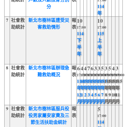
17:00
114
分
年
7
社會救
新北市樹林區遭受災
報
10
10
助統計
害救助情形
表
17:00
17:00
114
115
下
上
半
半
年
年
8
社會救
新北市樹林區辦理急
報
6
4
4
7
6
3
3
5
3
5
4
3
助統計
難救助概況
表
17:00
17:00
17:00
17:00
17:00
17:00
17:00
17:00
17:00
17:00
17:00
17:00
114
115
115
115
115
115
115
115
115
115
115
115
年
年
年
年
年
年
年
年
年
年
年
年
12
1
2
3
4
5
6
7
8
9
10
11
月
月
月
月
月
月
月
月
月
月
月
月
9
社會救
新北市樹林區服兵役
報
5
助統計
役男家屬安家費及三
表
17:00
114
節生活扶助金統計