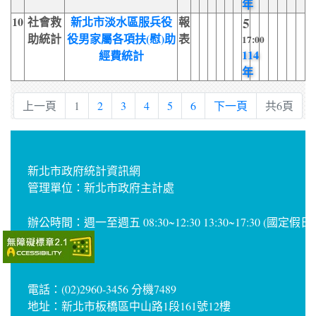
年
10
社會救
新北市淡水區服兵役
報
5
助統計
役男家屬各項扶(慰)助
表
17:00
114
經費統計
年
上一頁
1
2
3
4
5
6
下一頁
共6頁
新北市政府統計資訊網
管理單位：新北市政府主計處
辦公時間：週一至週五 08:30~12:30 13:30~17:30 (國定假
電話：(02)2960-3456 分機7489
地址：新北市板橋區中山路1段161號12樓