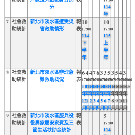
17:00
114
分
年
7
社會救
新北市淡水區遭受災
報
10
10
助統計
害救助情形
表
17:00
17:00
114
115
下
上
半
半
年
年
8
社會救
新北市淡水區辦理急
報
6
4
4
7
6
3
3
5
3
5
4
3
助統計
難救助概況
表
17:00
17:00
17:00
17:00
17:00
17:00
17:00
17:00
17:00
17:00
17:00
17:00
114
115
115
115
115
115
115
115
115
115
115
115
年
年
年
年
年
年
年
年
年
年
年
年
12
1
2
3
4
5
6
7
8
9
10
11
月
月
月
月
月
月
月
月
月
月
月
月
9
社會救
新北市淡水區服兵役
報
5
助統計
役男家屬安家費及三
表
17:00
114
節生活扶助金統計