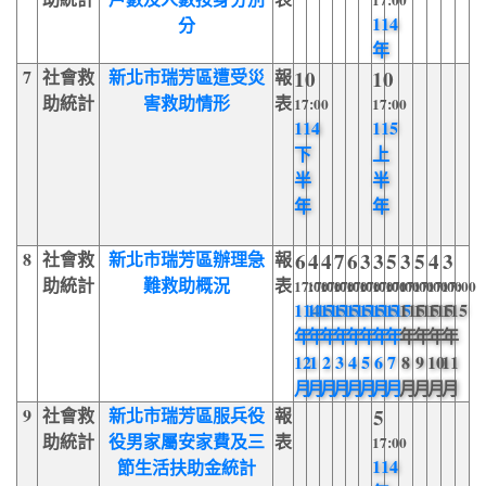
17:00
114
分
年
7
社會救
新北市瑞芳區遭受災
報
10
10
助統計
害救助情形
表
17:00
17:00
114
115
下
上
半
半
年
年
8
社會救
新北市瑞芳區辦理急
報
6
4
4
7
6
3
3
5
3
5
4
3
助統計
難救助概況
表
17:00
17:00
17:00
17:00
17:00
17:00
17:00
17:00
17:00
17:00
17:00
17:00
114
115
115
115
115
115
115
115
115
115
115
115
年
年
年
年
年
年
年
年
年
年
年
年
12
1
2
3
4
5
6
7
8
9
10
11
月
月
月
月
月
月
月
月
月
月
月
月
9
社會救
新北市瑞芳區服兵役
報
5
助統計
役男家屬安家費及三
表
17:00
114
節生活扶助金統計