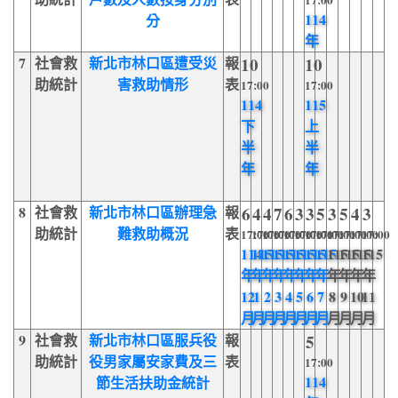
17:00
114
分
年
7
社會救
新北市林口區遭受災
報
10
10
助統計
害救助情形
表
17:00
17:00
114
115
下
上
半
半
年
年
8
社會救
新北市林口區辦理急
報
6
4
4
7
6
3
3
5
3
5
4
3
助統計
難救助概況
表
17:00
17:00
17:00
17:00
17:00
17:00
17:00
17:00
17:00
17:00
17:00
17:00
114
115
115
115
115
115
115
115
115
115
115
115
年
年
年
年
年
年
年
年
年
年
年
年
12
1
2
3
4
5
6
7
8
9
10
11
月
月
月
月
月
月
月
月
月
月
月
月
9
社會救
新北市林口區服兵役
報
5
助統計
役男家屬安家費及三
表
17:00
114
節生活扶助金統計