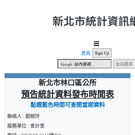
跳到主要內容
首頁
Sign Up
全站搜尋
新北市林口區公所
預告統計資料發布時間表
點選藍色時間可查閱當期資料
聯絡人 : 劉婉玲
服務單位 : 會計室