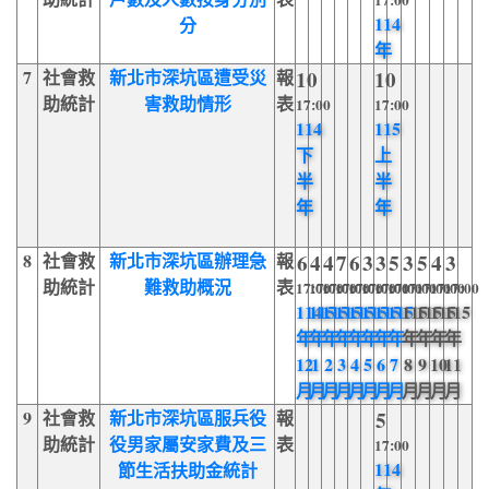
17:00
114
分
年
7
社會救
新北市深坑區遭受災
報
10
10
助統計
害救助情形
表
17:00
17:00
114
115
下
上
半
半
年
年
8
社會救
新北市深坑區辦理急
報
6
4
4
7
6
3
3
5
3
5
4
3
助統計
難救助概況
表
17:00
17:00
17:00
17:00
17:00
17:00
17:00
17:00
17:00
17:00
17:00
17:00
114
115
115
115
115
115
115
115
115
115
115
115
年
年
年
年
年
年
年
年
年
年
年
年
12
1
2
3
4
5
6
7
8
9
10
11
月
月
月
月
月
月
月
月
月
月
月
月
9
社會救
新北市深坑區服兵役
報
5
助統計
役男家屬安家費及三
表
17:00
114
節生活扶助金統計