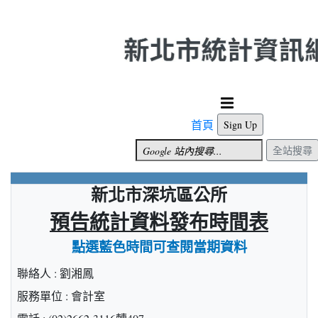
跳到主要內容
首頁
Sign Up
全站搜尋
新北市深坑區公所
預告統計資料發布時間表
點選藍色時間可查閱當期資料
聯絡人 : 劉湘鳳
服務單位 : 會計室