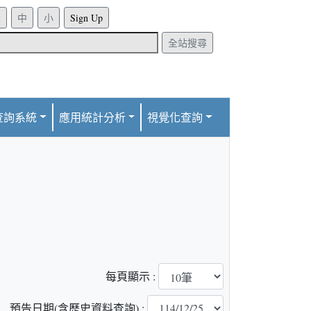
Sign Up
全站搜尋
查詢系統
應用統計分析
視覺化查詢
每頁顯示 :
預告日期(含歷史資料查詢) :