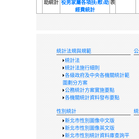
助統計
役男家屬各項扶(慰)助
表
經費統計
統計法規與規範
公
統計法
統計法施行細則
各級政府及中央各機關統計範
圍劃分方案
公務統計方案實施要點
各機關統計資料發布要點
性別統計
統
新北市性別圖像中文版
新北市性別圖像英文版
新北市性別統計資料庫查詢平