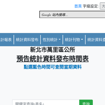
首頁
字級設定:
統計報表
統計資料發布
性別統計
統計刊物
統計資料
新北市萬里區公所
預告統計資料發布時間表
點選藍色時間可查閱當期資料
關