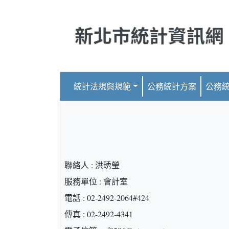
跳到主要內容
統計法規與規範
公務統計方案
公務
聯絡人 : 洪琇瑩
服務單位 : 會計室
電話 : 02-2492-2064#424
傳真 : 02-2492-4341