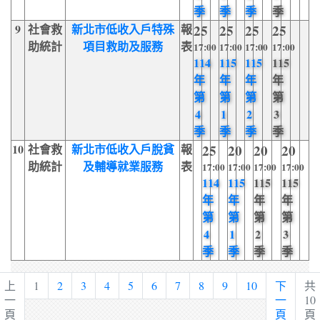
季
季
季
季
9
社會救
新北市低收入戶特殊
報
25
25
25
25
助統計
項目救助及服務
表
17:00
17:00
17:00
17:00
114
115
115
115
年
年
年
年
第
第
第
第
4
1
2
3
季
季
季
季
10
社會救
新北市低收入戶脫貧
報
25
20
20
20
助統計
及輔導就業服務
表
17:00
17:00
17:00
17:00
114
115
115
115
年
年
年
年
第
第
第
第
4
1
2
3
季
季
季
季
上
1
2
3
4
5
6
7
8
9
10
下
共
一
一
10
頁
頁
頁