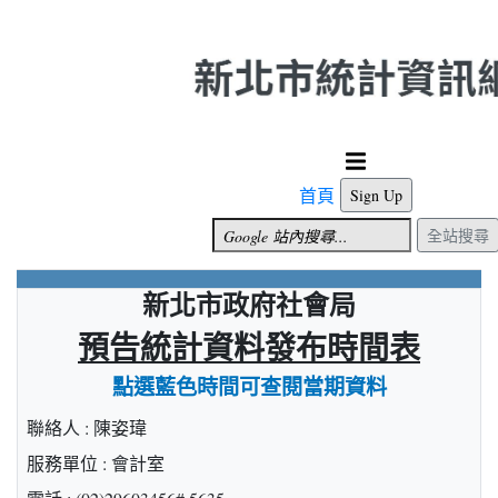
跳到主要內容
首頁
Sign Up
全站搜尋
新北市政府社會局
預告統計資料發布時間表
點選藍色時間可查閱當期資料
聯絡人 : 陳姿瑋
服務單位 : 會計室