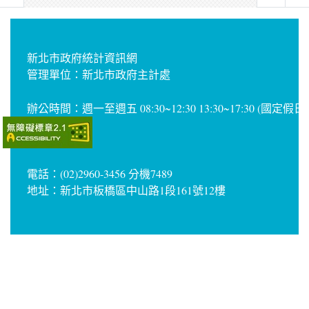
新北市政府統計資訊網
管理單位：新北市政府主計處
辦公時間：週一至週五 08:30~12:30 13:30~17:30 (國定假
電話：(02)2960-3456 分機7489
地址：新北市板橋區中山路1段161號12樓