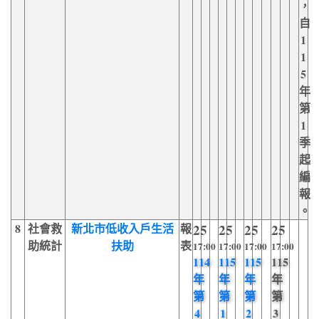
，
自
1
1
5
年
第
1
季
起
編
報
。
8
社會救
新北市低收入戶生活
報
25
25
25
25
助統計
扶助
表
17:00
17:00
17:00
17:00
114
115
115
115
年
年
年
年
第
第
第
第
4
1
2
3