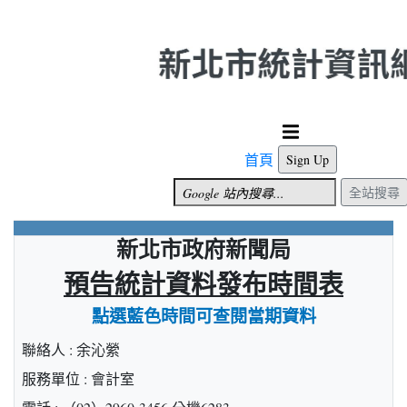
跳到主要內容
首頁
Sign Up
全站搜尋
新北市政府新聞局
預告統計資料發布時間表
點選藍色時間可查閱當期資料
聯絡人 : 余沁縈
服務單位 : 會計室