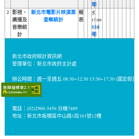
年
2
影視、
新北市電影片映演業
報
5
廣播及
查察統計
表
17:00
114
音樂統
年
計
新北市政府統計資訊網
管理單位：新北市政府主計處
辦公時間：週一至週五 08:30~12:30 13:30~17:30 (國定假
電話：(02)2960-3456 分機7489
地址：新北市板橋區中山路1段161號12樓