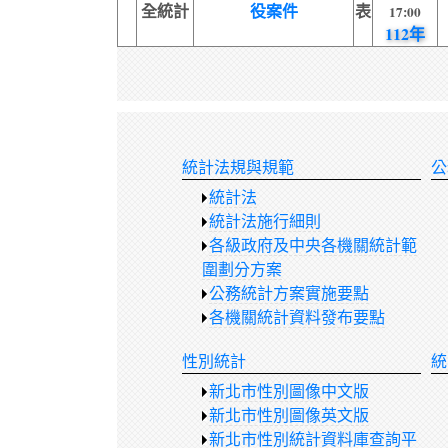
全統計
役案件
表
17:00
112年
統計法規與規範
公
統計法
統計法施行細則
各級政府及中央各機關統計範
圍劃分方案
公務統計方案實施要點
各機關統計資料發布要點
性別統計
統
新北市性別圖像中文版
新北市性別圖像英文版
新北市性別統計資料庫查詢平