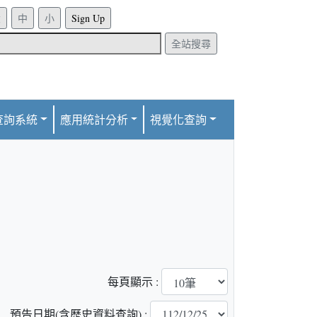
Sign Up
全站搜尋
查詢系統
應用統計分析
視覺化查詢
每頁顯示 :
預告日期(含歷史資料查詢) :