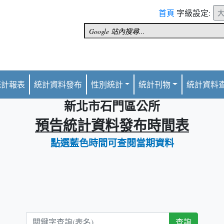
首頁
字級設定:
統計報表
統計資料發布
性別統計
統計刊物
統計資料
新北市石門區公所
預告統計資料發布時間表
點選藍色時間可查閱當期資料
關