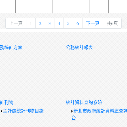
上一頁
1
2
3
4
5
6
下一頁
共6頁
務統計方案
公務統計報表
計刊物
統計資料查詢系統
主計處統計刊物目錄
新北市政府統計資料庫查
台