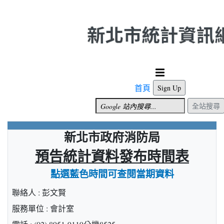
跳到主要內容
首頁
Sign Up
全站搜尋
新北市政府消防局
預告統計資料發布時間表
點選藍色時間可查閱當期資料
聯絡人 : 彭文賢
服務單位 : 會計室