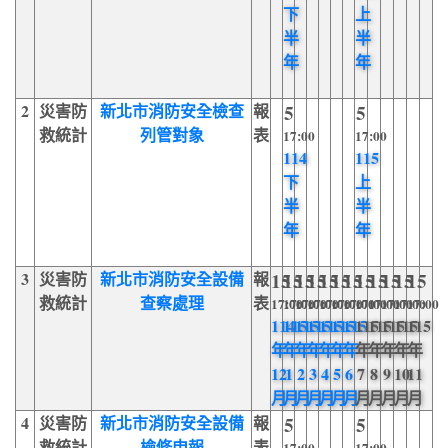
下
上
半
半
年
年
2
災害防
新北市消防安全檢查
報
5
5
救統計
列管對象
表
17:00
17:00
114
115
下
上
半
半
年
年
3
災害防
新北市消防安全設備
報
15
15
15
15
15
15
15
15
15
15
15
15
救統計
查察處理
表
17:00
17:00
17:00
17:00
17:00
17:00
17:00
17:00
17:00
17:00
17:00
17:00
114
115
115
115
115
115
115
115
115
115
115
115
年
年
年
年
年
年
年
年
年
年
年
年
12
1
2
3
4
5
6
7
8
9
10
11
月
月
月
月
月
月
月
月
月
月
月
月
4
災害防
新北市消防安全設備
報
5
5
救統計
檢修申報
表