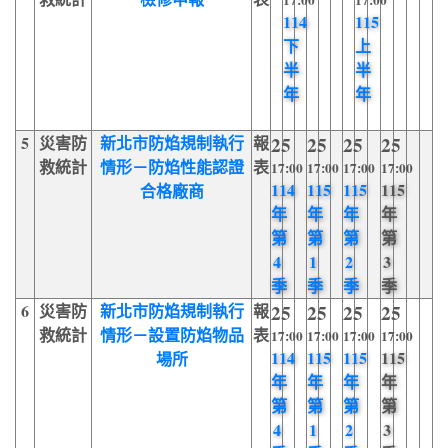
17:00
17:00
114
115
下
上
半
半
年
年
5
災害防
新北市防焰規制執行
報
25
25
25
25
救統計
情形－防焰性能認證
表
17:00
17:00
17:00
17:00
114
115
115
115
合格廠商
年
年
年
年
第
第
第
第
4
1
2
3
季
季
季
季
6
災害防
新北市防焰規制執行
報
25
25
25
25
救統計
情形－設置防焰物品
表
17:00
17:00
17:00
17:00
114
115
115
115
場所
年
年
年
年
第
第
第
第
4
1
2
3