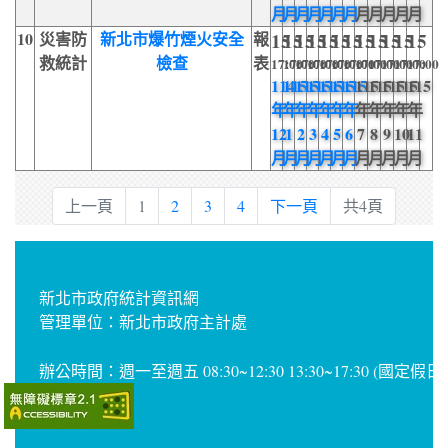
月
月
月
月
月
月
月
月
月
月
月
月
10
災害防
新北市爆竹煙火安全
報
15
15
15
15
15
15
15
15
15
15
15
15
救統計
檢查
表
17:00
17:00
17:00
17:00
17:00
17:00
17:00
17:00
17:00
17:00
17:00
17:00
114
115
115
115
115
115
115
115
115
115
115
115
年
年
年
年
年
年
年
年
年
年
年
年
12
1
2
3
4
5
6
7
8
9
10
11
月
月
月
月
月
月
月
月
月
月
月
月
上一頁
1
2
3
4
下一頁
共4頁
新北市政府統計資訊網
管理單位：新北市政府主計處
辦公時間：週一至週五 08:30~12:30 13:30~17:30 (國定假