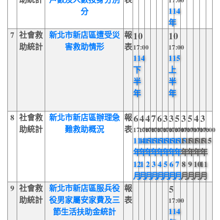
17:00
114
分
年
7
社會救
新北市新店區遭受災
報
10
10
助統計
害救助情形
表
17:00
17:00
114
115
下
上
半
半
年
年
8
社會救
新北市新店區辦理急
報
6
4
4
7
6
3
3
5
3
5
4
3
助統計
難救助概況
表
17:00
17:00
17:00
17:00
17:00
17:00
17:00
17:00
17:00
17:00
17:00
17:00
114
115
115
115
115
115
115
115
115
115
115
115
年
年
年
年
年
年
年
年
年
年
年
年
12
1
2
3
4
5
6
7
8
9
10
11
月
月
月
月
月
月
月
月
月
月
月
月
9
社會救
新北市新店區服兵役
報
5
助統計
役男家屬安家費及三
表
17:00
114
節生活扶助金統計