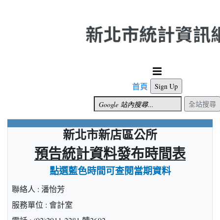
跳到主要內容
首頁
Sign Up
全站搜尋
新北市新店區公所
預告統計資料發布時間表
點選藍色時間可查閱當期資料
聯絡人 : 潘怡芳
服務單位 : 會計室