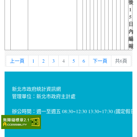
後
1
5
日
內
編
報
上一頁
1
2
3
4
5
6
下一頁
共6頁
新北市政府統計資訊網
管理單位：新北市政府主計處
辦公時間：週一至週五 08:30~12:30 13:30~17:30 (國定假