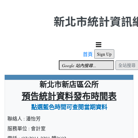
跳到主要內容
首頁
Sign Up
全站搜尋
新北市新店區公所
預告統計資料發布時間表
點選藍色時間可查閱當期資料
聯絡人 : 潘怡芳
服務單位 : 會計室