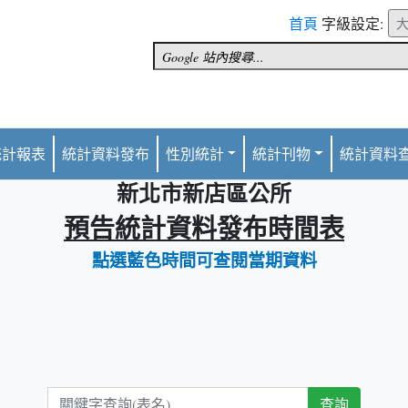
首頁
字級設定:
統計報表
統計資料發布
性別統計
統計刊物
統計資料
新北市新店區公所
預告統計資料發布時間表
點選藍色時間可查閱當期資料
關