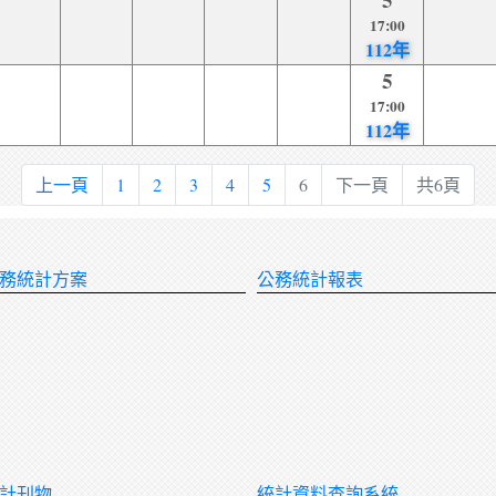
17:00
112年
5
17:00
112年
上一頁
1
2
3
4
5
6
下一頁
共6頁
務統計方案
公務統計報表
計刊物
統計資料查詢系統