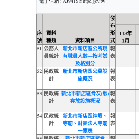
電子信箱 : AJ9416@ntpc.gov.tw
發
布
序
資料
形
113年
號
種類
資料項目
式
1月
51
公務人
新北市新店區公所現
報
員統計
有職員人數—按考試
表
及格別分
52
民政統
新北市新店區公墓設
報
計
施概況
表
53
民政統
新北市新店區骨灰(骸)
報
計
存放設施概況
表
54
民政統
新北市新店區神壇、
報
計
寺廟、財團法人寺廟
表
一覽表
55
民政統
新北市新店區聚會
報