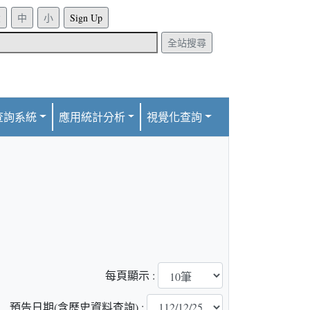
Sign Up
全站搜尋
查詢系統
應用統計分析
視覺化查詢
每頁顯示 :
預告日期(含歷史資料查詢) :