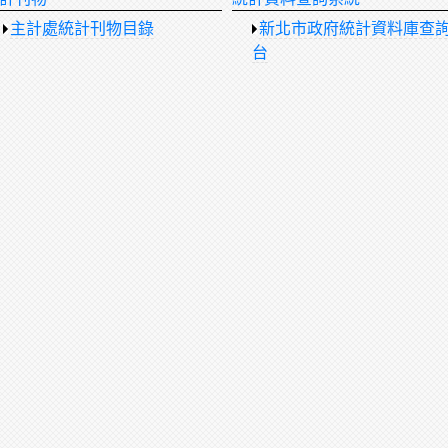
主計處統計刊物目錄
新北市政府統計資料庫查
台