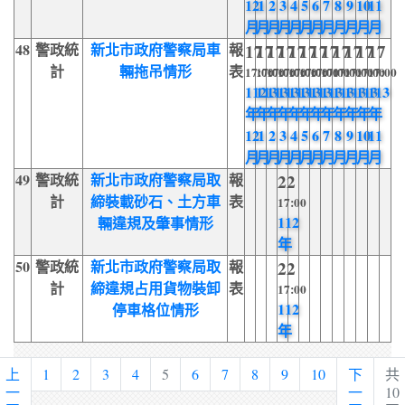
12
1
2
3
4
5
6
7
8
9
10
11
月
月
月
月
月
月
月
月
月
月
月
月
48
警政統
新北市政府警察局車
報
17
17
17
17
17
17
17
17
17
17
17
17
計
輛拖吊情形
表
17:00
17:00
17:00
17:00
17:00
17:00
17:00
17:00
17:00
17:00
17:00
17:00
112
113
113
113
113
113
113
113
113
113
113
113
年
年
年
年
年
年
年
年
年
年
年
年
12
1
2
3
4
5
6
7
8
9
10
11
月
月
月
月
月
月
月
月
月
月
月
月
49
警政統
新北市政府警察局取
報
22
計
締裝載砂石、土方車
表
17:00
112
輛違規及肇事情形
年
50
警政統
新北市政府警察局取
報
22
計
締違規占用貨物裝卸
表
17:00
112
停車格位情形
年
上
1
2
3
4
5
6
7
8
9
10
下
共
一
一
10