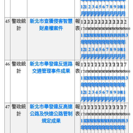
12
1
2
3
4
5
6
7
8
9
10
11
月
月
月
月
月
月
月
月
月
月
月
月
45
警政統
新北市查獲侵害智慧
報
12
12
12
12
12
12
12
12
12
12
12
12
計
財產權案件
表
17:00
17:00
17:00
17:00
17:00
17:00
17:00
17:00
17:00
17:00
17:00
17:00
112
113
113
113
113
113
113
113
113
113
113
113
年
年
年
年
年
年
年
年
年
年
年
年
12
1
2
3
4
5
6
7
8
9
10
11
月
月
月
月
月
月
月
月
月
月
月
月
46
警政統
新北市舉發違反道路
報
17
17
17
17
17
17
17
17
17
17
17
17
計
交通管理事件成果
表
17:00
17:00
17:00
17:00
17:00
17:00
17:00
17:00
17:00
17:00
17:00
17:00
112
113
113
113
113
113
113
113
113
113
113
113
年
年
年
年
年
年
年
年
年
年
年
年
12
1
2
3
4
5
6
7
8
9
10
11
月
月
月
月
月
月
月
月
月
月
月
月
47
警政統
新北市舉發違反高速
報
17
17
17
17
17
17
17
17
17
17
17
17
計
公路及快速公路管制
表
17:00
17:00
17:00
17:00
17:00
17:00
17:00
17:00
17:00
17:00
17:00
17:00
112
113
113
113
113
113
113
113
113
113
113
113
規定成果
年
年
年
年
年
年
年
年
年
年
年
年