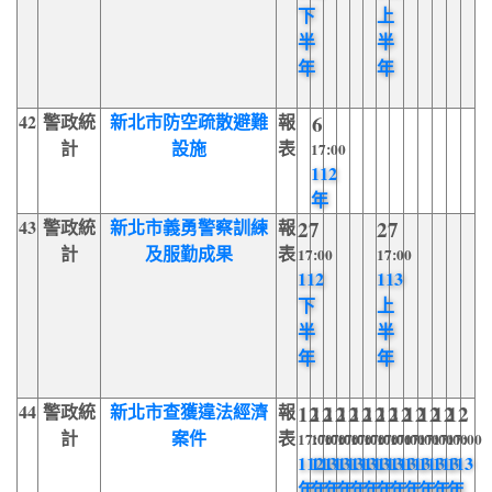
下
上
半
半
年
年
42
警政統
新北市防空疏散避難
報
6
計
設施
表
17:00
112
年
43
警政統
新北市義勇警察訓練
報
27
27
計
及服勤成果
表
17:00
17:00
112
113
下
上
半
半
年
年
44
警政統
新北市查獲違法經濟
報
12
12
12
12
12
12
12
12
12
12
12
12
計
案件
表
17:00
17:00
17:00
17:00
17:00
17:00
17:00
17:00
17:00
17:00
17:00
17:00
112
113
113
113
113
113
113
113
113
113
113
113
年
年
年
年
年
年
年
年
年
年
年
年