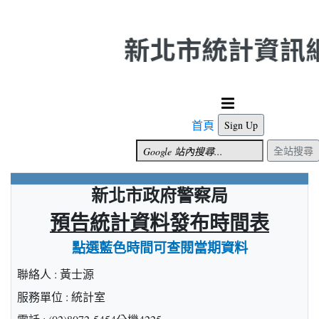
跳到主要內容
首頁
Sign Up
全站搜尋
新北市政府警察局
預告統計資料發布時間表
點選藍色時間可查閱當期資料
聯絡人 : 黃士源
服務單位 : 統計室