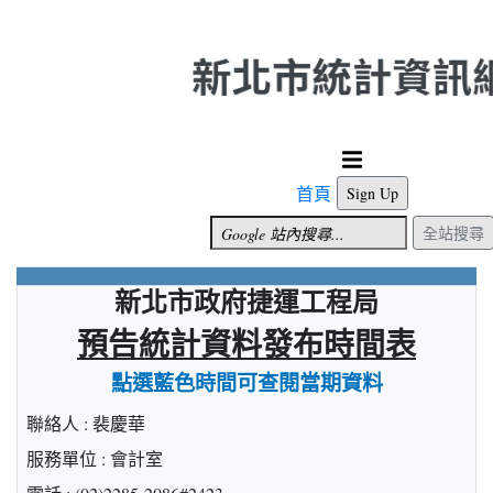
跳到主要內容
首頁
Sign Up
全站搜尋
新北市政府捷運工程局
預告統計資料發布時間表
點選藍色時間可查閱當期資料
聯絡人 : 裴慶華
服務單位 : 會計室