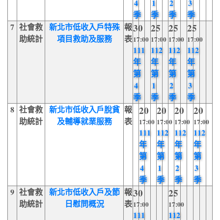
4
1
2
3
季
季
季
季
7
社會救
新北市低收入戶特殊
報
30
25
25
25
助統計
項目救助及服務
表
17:00
17:00
17:00
17:00
111
112
112
112
年
年
年
年
第
第
第
第
4
1
2
3
季
季
季
季
8
社會救
新北市低收入戶脫貧
報
20
20
20
20
助統計
及輔導就業服務
表
17:00
17:00
17:00
17:00
111
112
112
112
年
年
年
年
第
第
第
第
4
1
2
3
季
季
季
季
9
社會救
新北市低收入戶及節
報
30
25
助統計
日慰問概況
表
17:00
17:00
111
112