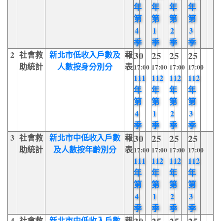
年
年
年
年
第
第
第
第
4
1
2
3
季
季
季
季
2
社會救
新北市低收入戶數及
報
30
25
25
25
助統計
人數按身分別分
表
17:00
17:00
17:00
17:00
111
112
112
112
年
年
年
年
第
第
第
第
4
1
2
3
季
季
季
季
3
社會救
新北市中低收入戶數
報
30
25
25
25
助統計
及人數按年齡別分
表
17:00
17:00
17:00
17:00
111
112
112
112
年
年
年
年
第
第
第
第
4
1
2
3
季
季
季
季
4
社會救
新北市中低收入戶數
報