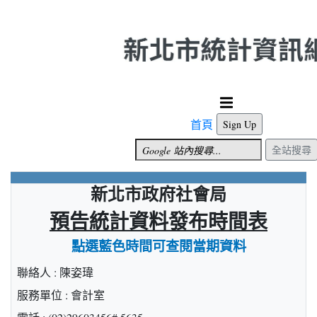
跳到主要內容
首頁
Sign Up
全站搜尋
新北市政府社會局
預告統計資料發布時間表
點選藍色時間可查閱當期資料
聯絡人 : 陳姿瑋
服務單位 : 會計室