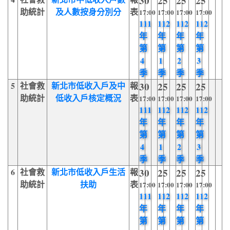
30
25
25
25
助統計
及人數按身分別分
表
17:00
17:00
17:00
17:00
111
112
112
112
年
年
年
年
第
第
第
第
4
1
2
3
季
季
季
季
5
社會救
新北市低收入戶及中
報
30
25
25
25
助統計
低收入戶核定概況
表
17:00
17:00
17:00
17:00
111
112
112
112
年
年
年
年
第
第
第
第
4
1
2
3
季
季
季
季
6
社會救
新北市低收入戶生活
報
30
25
25
25
助統計
扶助
表
17:00
17:00
17:00
17:00
111
112
112
112
年
年
年
年
第
第
第
第