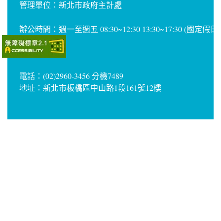
管理單位：新北市政府主計處
辦公時間：週一至週五 08:30~12:30 13:30~17:30 (國定假
電話：(02)2960-3456 分機7489
地址：新北市板橋區中山路1段161號12樓