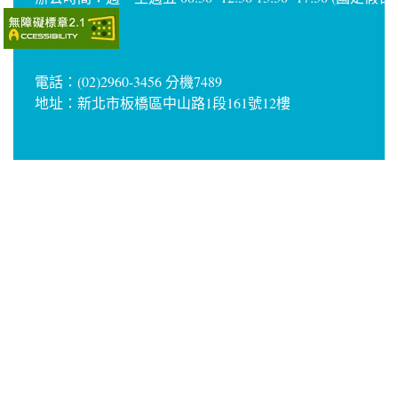
電話：(02)2960-3456 分機7489
地址：新北市板橋區中山路1段161號12樓