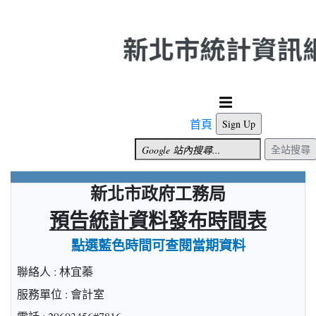
跳到主要內容
首頁
Sign Up
全站搜尋
新北市政府工務局
預告統計資料發布時間表
點選藍色時間可查閱當期資料
聯絡人 : 林宜蓁
服務單位 : 會計室