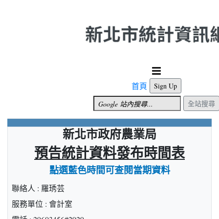
跳到主要內容
首頁
Sign Up
全站搜尋
新北市政府農業局
預告統計資料發布時間表
點選藍色時間可查閱當期資料
聯絡人 : 羅琇芸
服務單位 : 會計室