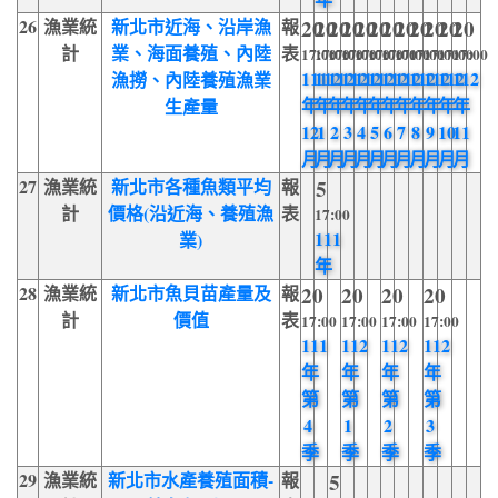
26
漁業統
新北市近海、沿岸漁
報
20
20
20
20
20
20
20
20
20
20
20
20
計
業、海面養殖、內陸
表
17:00
17:00
17:00
17:00
17:00
17:00
17:00
17:00
17:00
17:00
17:00
17:00
111
112
112
112
112
112
112
112
112
112
112
112
漁撈、內陸養殖漁業
年
年
年
年
年
年
年
年
年
年
年
年
生產量
12
1
2
3
4
5
6
7
8
9
10
11
月
月
月
月
月
月
月
月
月
月
月
月
27
漁業統
新北市各種魚類平均
報
5
計
價格(沿近海、養殖漁
表
17:00
111
業)
年
28
漁業統
新北市魚貝苗產量及
報
20
20
20
20
計
價值
表
17:00
17:00
17:00
17:00
111
112
112
112
年
年
年
年
第
第
第
第
4
1
2
3
季
季
季
季
29
漁業統
新北市水產養殖面積-
報
5