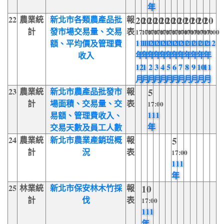
年
22
農業統
新北市各類農產品批
報
20
20
20
20
20
20
20
20
20
20
20
20
計
發市場交易量、交易
表
17:00
17:00
17:00
17:00
17:00
17:00
17:00
17:00
17:00
17:00
17:00
17:00
111
112
112
112
112
112
112
112
112
112
112
112
額、平均價及管理費
年
年
年
年
年
年
年
年
年
年
年
年
收入
12
1
2
3
4
5
6
7
8
9
10
11
月
月
月
月
月
月
月
月
月
月
月
月
23
農業統
新北市農產品批發市
報
5
計
場面積、交易量、交
表
17:00
111
易額、管理費收入、
年
交易天數及員工人數
24
農業統
新北市農業產銷班概
報
5
計
況
表
17:00
111
年
25
林業統
新北市保安林木竹採
報
10
計
伐
表
17:00
111
年