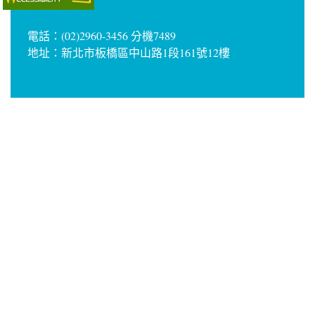
電話：(02)2960-3456 分機7489
地址：新北市板橋區中山路1段161號12樓